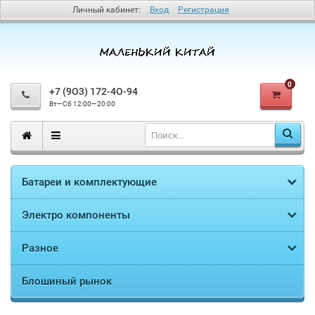
Личный кабинет:
Вход
Регистрация
0
+7 (9O3) 172-4O-94
Вт—Сб 12:00—20:00
Батареи и комплектующие
Электро компоненты
Разное
Блошиный рынок