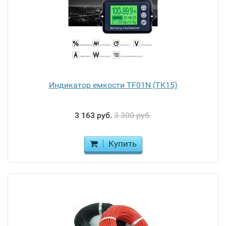
Индикатор емкости TF01N (TK15)
3 163 руб.
3 300 руб.
Купить