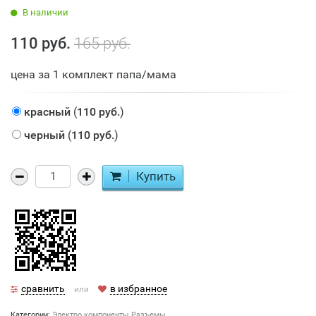
В наличии
110 руб.
165 руб.
цена за 1 комплект папа/мама​
красный
(
110 руб.
)
черный
(
110 руб.
)
Купить
сравнить
в избранное
или
Категории:
Электро компоненты
Разъемы