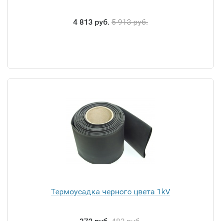
4 813 руб.
5 913 руб.
Термоусадка черного цвета 1kV