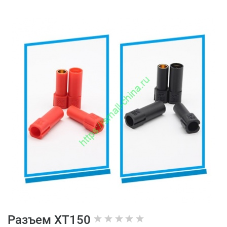
Разъем XT150