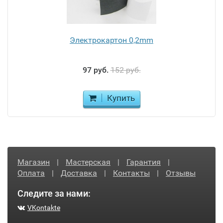
Электрокартон 0,2mm
97 руб.
152 руб.
Купить
Магазин
|
Мастерская
|
Гарантия
|
Оплата
|
Доставка
|
Контакты
|
Отзывы
Следите за нами:
VKontakte