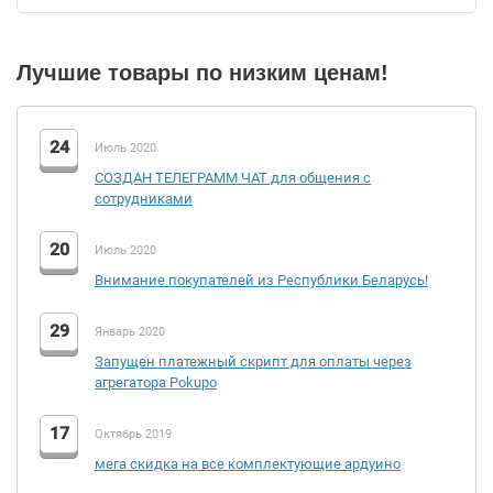
Лучшие товары по низким ценам!
24
Июль 2020
СОЗДАН ТЕЛЕГРАММ ЧАТ для общения с
сотрудниками
20
Июль 2020
Внимание покупателей из Республики Беларусь!
LiIon 120AH hard
29
Январь 2020
5 432 руб.
6 875 руб.
Запущен платежный скрипт для оплаты через
агрегатора Pokupo
Купить
17
Октябрь 2019
мега скидка на все комплектующие ардуино