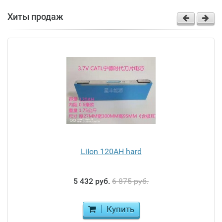
Хиты продаж
LiIon 120AH hard
5 432 руб.
6 875 руб.
Купить