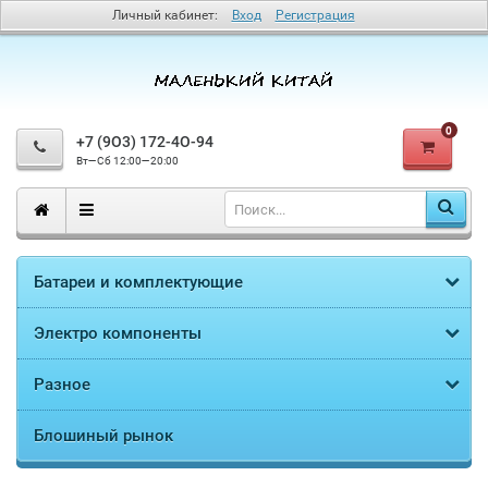
Личный кабинет:
Вход
Регистрация
0
+7 (9O3) 172-4O-94
Вт—Сб 12:00—20:00
Батареи и комплектующие
Электро компоненты
Разное
Блошиный рынок