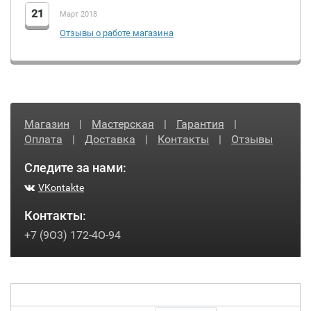
21
Март 2018
Отзывы о работе магазина
Магазин
|
Мастерская
|
Гарантия
|
Оплата
|
Доставка
|
Контакты
|
Отзывы
Следите за нами:
VKontakte
Контакты:
+7 (9O3) 172-4O-94