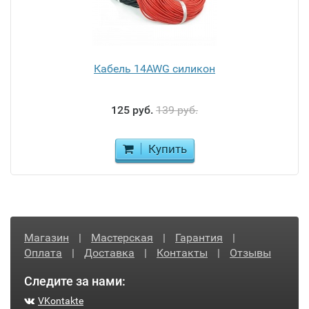
Кабель 14AWG силикон
125 руб.
139 руб.
Купить
Магазин
|
Мастерская
|
Гарантия
|
Оплата
|
Доставка
|
Контакты
|
Отзывы
Следите за нами:
VKontakte