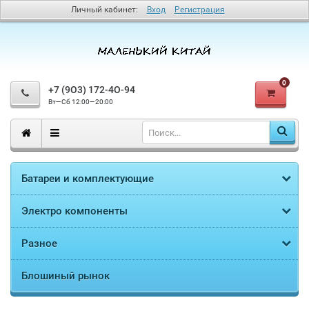
Личный кабинет:
Вход
Регистрация
0
+7 (9O3) 172-4O-94
Вт—Сб 12:00—20:00
Батареи и комплектующие
Электро компоненты
Разное
Блошиный рынок